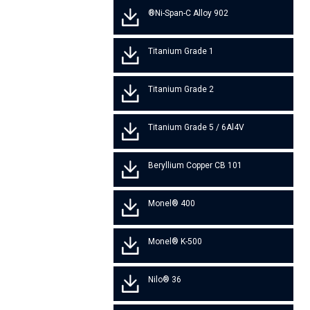
Ni-Span-C Alloy 902®
Titanium Grade 1
Titanium Grade 2
Titanium Grade 5 / 6Al4V
Beryllium Copper CB 101
Monel® 400
Monel® K-500
Nilo® 36