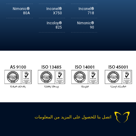
Nimonic®
Inconel®
Inconel®
80A
X750
718
Incoloy®
Nimonic®
825
90
اتصل بنا للحصول على المزيد من المعلومات