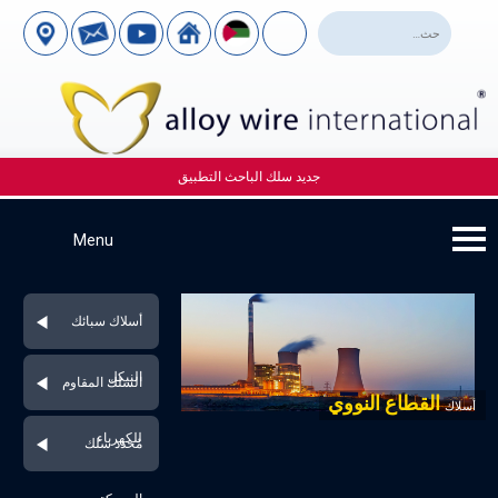
جديد سلك الباحث التطبيق
أسلاك سبائك
النيكل
السلك المقاوم
القطاع النووي
أسلاك
للكهرباء
مُحدد سلك