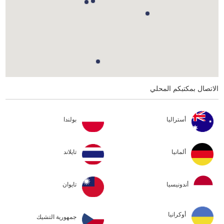
الاتصال بمكتبكم المحلي
أستراليا
بولندا
ألمانيا
تايلاند
أندونيسيا
تايوان
أوكرانيا
جمهورية التشيك