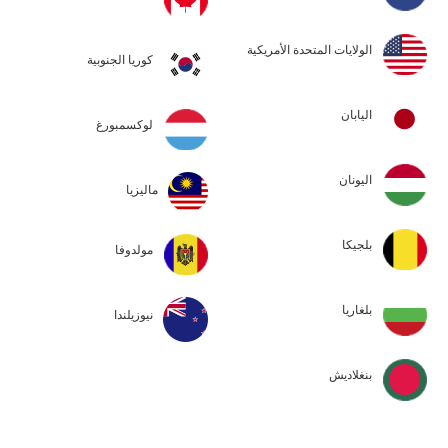
الولايات المتحدة الأمريكية
كوريا الجنوبية
اليابان
لوكسمبورغ
اليونان
ماليزيا
بلجيكا
مولدوفا
بلغاريا
نيوزيلندا
بنغلاديش