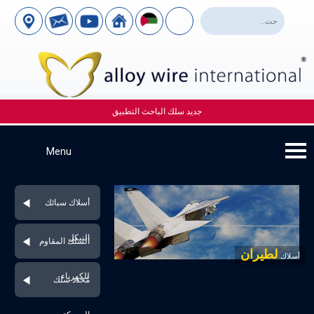
جديد سلك الباحث التطبيق
أسلاك سبائك
النيكل
السلك المقاوم
لطيران
أسلاك
للكهرباء
مُحدد سلك