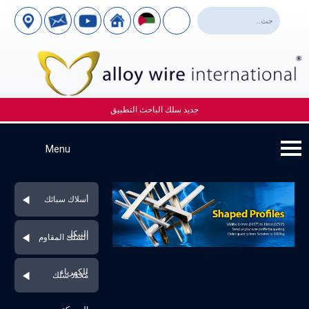
جديد سلك الباحث التطبيق
أسلاك سبائك
النيكل
السلك المقاوم
للكهرباء
مُحدد سلك