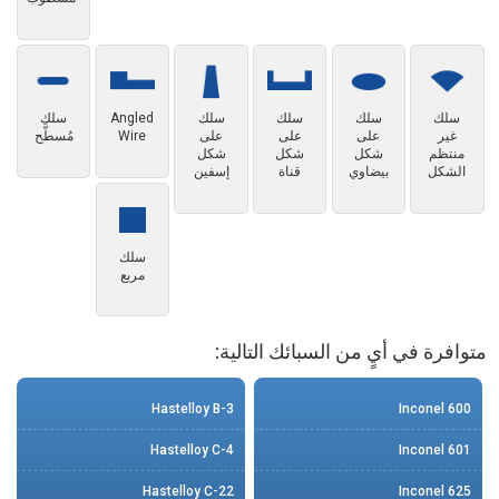
سلك
سلك
سلك
سلك
Angled
سلك
غير
على
على
على
Wire
مُسطَّح
منتظم
شكل
شكل
شكل
الشكل
بيضاوي
قناة
إسفين
سلك
مربع
متوافرة في أيٍ من السبائك التالية:
Hastelloy B-3
Inconel 600
Hastelloy C-4
Inconel 601
Hastelloy C-22
Inconel 625