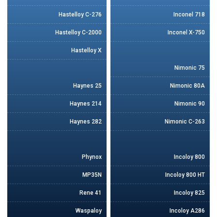
Hastelloy C-276
Inconel 718
Hastelloy C-2000
Inconel X-750
Hastelloy X
Nimonic 75
Haynes 25
Nimonic 80A
Haynes 214
Nimonic 90
Haynes 282
Nimonic C-263
Phynox
Incoloy 800
MP35N
Incoloy 800 HT
Rene 41
Incoloy 825
Waspaloy
Incoloy A286