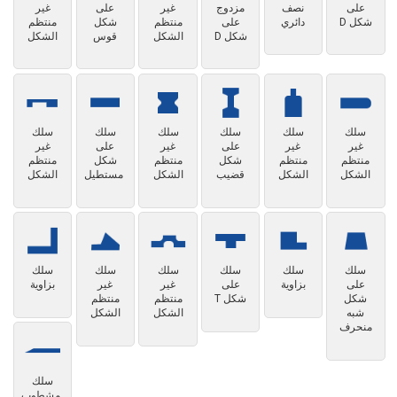
على
نصف
مزدوج
غير
على
غير
شكل D
دائري
على
منتظم
شكل
منتظم
شكل D
الشكل
قوس
الشكل
سلك
سلك
سلك
سلك
سلك
سلك
غير
غير
على
غير
على
غير
منتظم
منتظم
شكل
منتظم
شكل
منتظم
الشكل
الشكل
قضيب
الشكل
مستطيل
الشكل
سلك
سلك
سلك
سلك
سلك
سلك
على
بزاوية
على
غير
غير
بزاوية
شكل
شكل T
منتظم
منتظم
شبه
الشكل
الشكل
منحرف
سلك
مشطوب