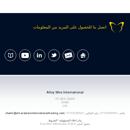
اتصل بنا للحصول على المزيد من المعلومات
Alloy Wire International
P.O. BOX 234209
DUBAI
UAE
هاتف: +97165536592 | رقم الفاكس: +97165536592 |
shakir@ait-arabianinternationaltrading.com
بيان إخلاء المسؤولية
|
الشروط
حقوق النشر © 2026 Alloy Wire International