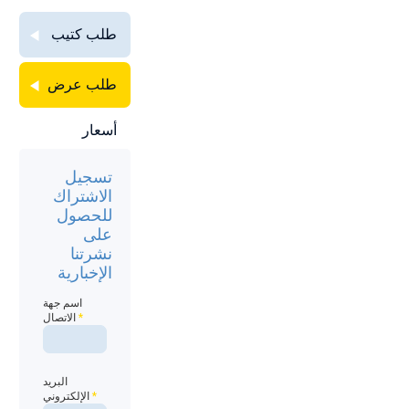
طلب كتيب
طلب عرض
أسعار
تسجيل
الاشتراك
للحصول
على
نشرتنا
الإخبارية
اسم جهة
*
الاتصال
البريد
*
الإلكتروني