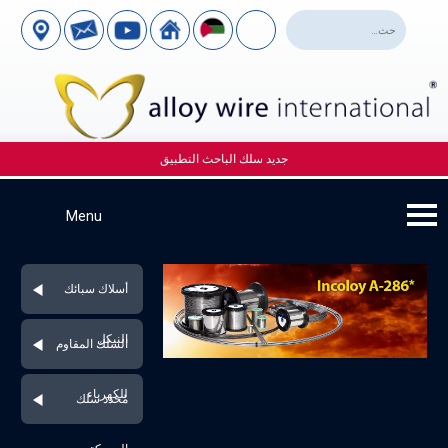
جديد سلك الباحث التطبيق
أسلاك سبائك
النيكل
السلك المقاوم
للكهرباء
مُحدد سلك