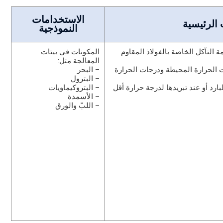
الاستخدامات
 الرئيسية
النموذجية
ة التآكل الخاصة بالفولاذ المقاوم
المكونات في بيئات
المعالجة مثل:
الحرارة المحيطة ودرجات الحرارة
– البحر
– البترول
ارد أو عند تبريدها لدرجة حرارة أقل
– البتروكيماويات
– الأسمدة
– اللبّ والورق