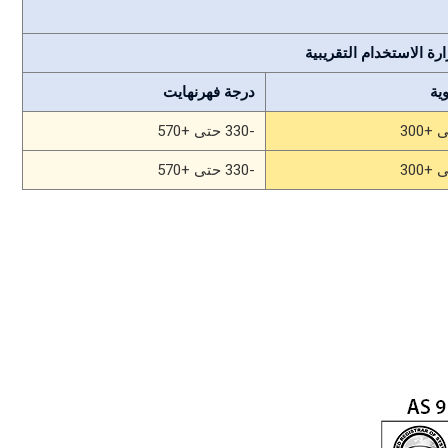
رة الاستخدام التقريبية
ية
درجة فهرنهايت
-330 حتى +570
-330 حتى +570