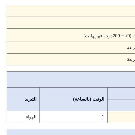
الوقت (بالساعة)
التبريد
1
الهواء