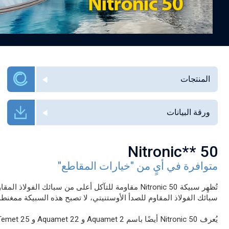
المنتجات
ورقة البيانات
Nitronic** 50
متوافرة في أيٍ من "خيارات المقاطع"
سبائك الفولاذ المقاوم للصدأ الأوستنيتي، لا تصبح هذه السبيكة ممغنطة
يُعرف Nitronic 50 أيضًا باسم Aquamet 2 و Aquamet 22 و Temet 25.