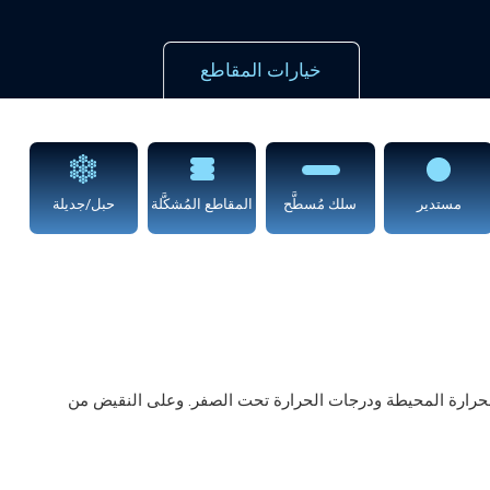
خيارات المقاطع
مستدير
سلك مُسطَّح
المقاطع المُشكَّلة
حبل/جديلة
 316، وهي تتمتع بخصائص ميكانيكية جيدة في درجات الحرارة المحيطة ودرجات الحرارة تحت الصفر. وعلى النقيض من