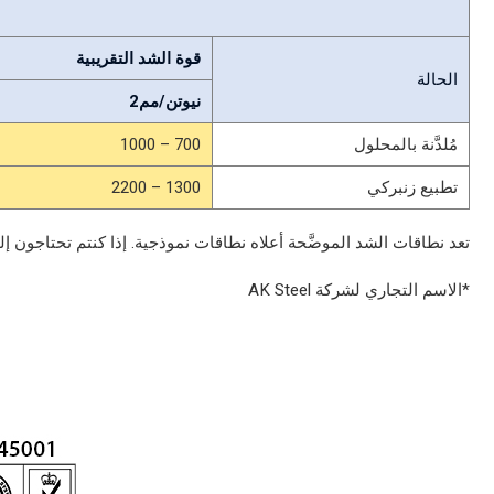
قوة الشد التقريبية
الحالة
نيوتن/مم2
مُلدَّنة بالمحلول
700 – 1000
تطبيع زنبركي
1300 – 2200
تعد نطاقات الشد الموضَّحة أعلاه نطاقات نموذجية. إذا كنتم تحتاجون 
*الاسم التجاري لشركة AK Steel