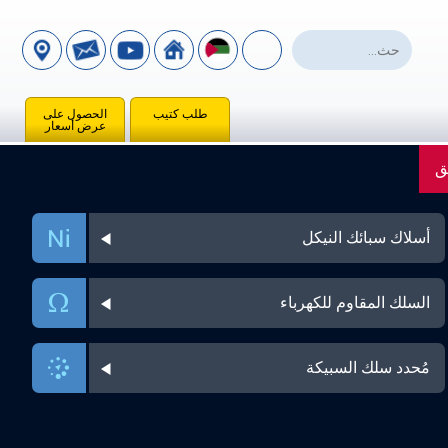
طلب كتيب
الحصول على
عرض أسعار
ق
أسلاك سبائك النيكل
السلك المقاوم للكهرباء
مُحدد سلك السبيكة