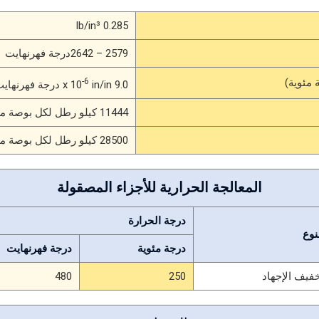
0.285 lb/in³
2579 – 2642درجة فهرنهايت
-6
9.0 x 10
in/in درجة فهرنهايت (70 – 200درجة فهرنهايت)
11444 كيلو رطل لكل بوصة مربعة
28500 كيلو رطل لكل بوصة مربعة
المعالجة الحرارية للأجزاء المصقولة
درجة الحرارة
نوع
درجة مئوية
درجة فهرنهايت
فيف الإجهاد
250
480