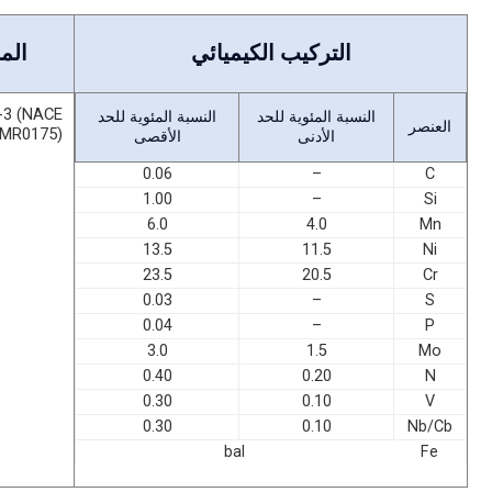
التركيب الكيميائي
الم
-3 (NACE
النسبة المئوية للحد
النسبة المئوية للحد
العنصر
MR0175)
الأدنى
الأقصى
0.06
–
C
1.00
–
Si
6.0
4.0
Mn
13.5
11.5
Ni
23.5
20.5
Cr
0.03
–
S
0.04
–
P
3.0
1.5
Mo
0.40
0.20
N
0.30
0.10
V
0.30
0.10
Nb/Cb
bal
Fe