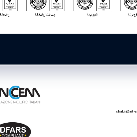
shakir@ait-a