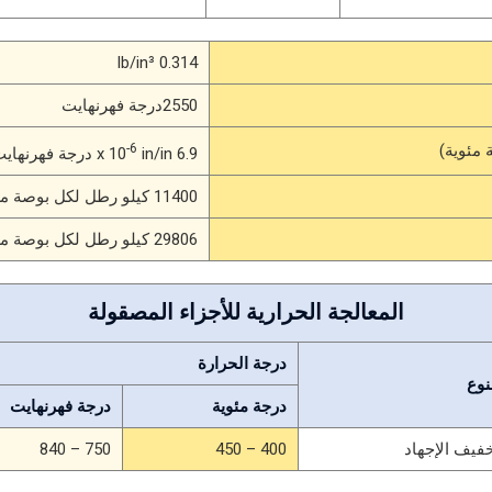
0.314 lb/in³
2550درجة فهرنهايت
-6
6.9 x 10
in/in درجة فهرنهايت (70 – 212درجة فهرنهايت)
11400 كيلو رطل لكل بوصة مربعة
29806 كيلو رطل لكل بوصة مربعة
المعالجة الحرارية للأجزاء المصقولة
درجة الحرارة
نوع
درجة مئوية
درجة فهرنهايت
فيف الإجهاد
400 – 450
750 – 840