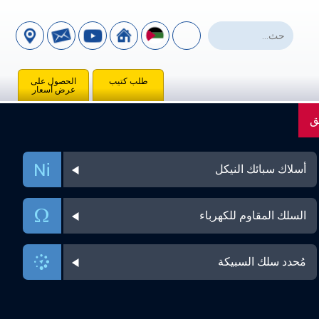
طلب كتيب
الحصول على
عرض أسعار
ق
أسلاك سبائك النيكل
السلك المقاوم للكهرباء
مُحدد سلك السبيكة