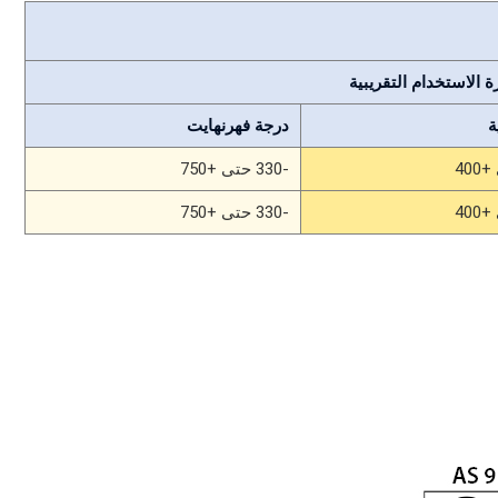
 الاستخدام التقريبية
ة
درجة فهرنهايت
-330 حتى +750
-330 حتى +750