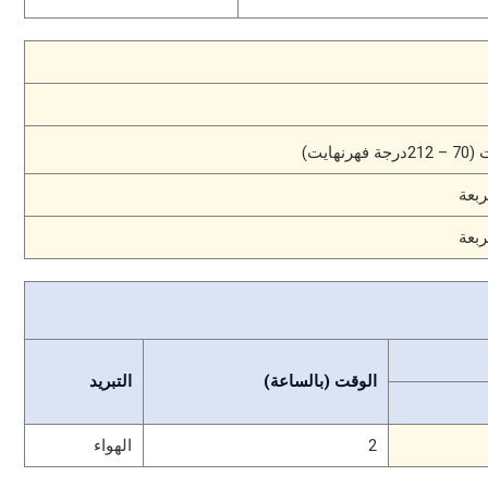
الوقت (بالساعة)
التبريد
2
الهواء