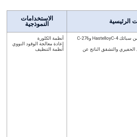
الاستخدامات
ت الرئيسية
النموذجية
مقاومة شاملة للتآكل أفضل من سبائك HastelloyC-4 وC-276
أنظمة الكلورة
إعادة معالجة الوقود النووي
ل الحفيري والتشقق الناتج عن
أنظمة التنظيف