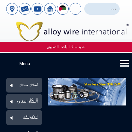
جديد سلك الباحث التطبيق
أسلاك سبائك
النيكل
السلك المقاوم
للكهرباء
مُحدد سلك