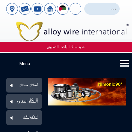
جديد سلك الباحث التطبيق
أسلاك سبائك
النيكل
السلك المقاوم
للكهرباء
مُحدد سلك