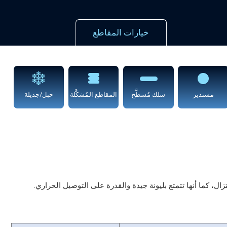
خيارات المقاطع
مستدير
سلك مُسطَّح
المقاطع المُشكَّلة
حبل/جديلة
، كما أنها تتمتع بليونة جيدة والقدرة على التوصيل الحراري.