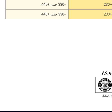
-330 حتى +445
-330 حتى +445