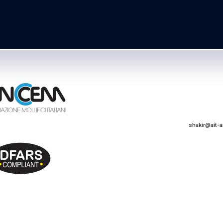
shakir@ait-a