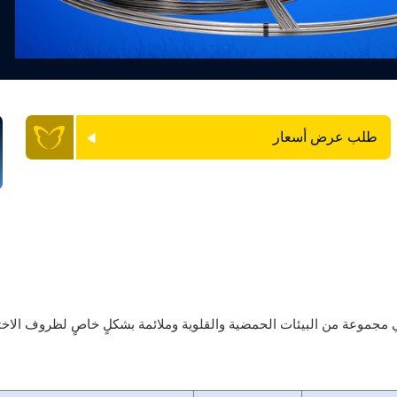
طلب عرض أسعار
 مجموعة من البيئات الحمضية والقلوية وملائمة بشكلٍ خاصٍ لظروف الاختزال