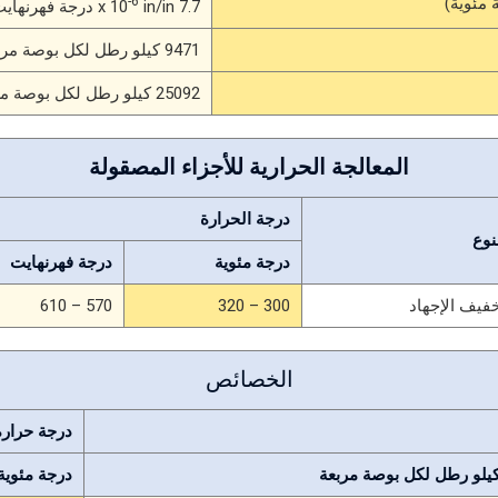
-6
7.7 x 10
in/in درجة فهرنهايت (70 – 212درجة فهرنهايت)
9471 كيلو رطل لكل بوصة مربعة
25092 كيلو رطل لكل بوصة مربعة
المعالجة الحرارية للأجزاء المصقولة
درجة الحرارة
نوع
درجة مئوية
درجة فهرنهايت
فيف الإجهاد
300 – 320
570 – 610
الخصائص
درجة حرارة 
يلو رطل لكل بوصة مربعة
درجة مئوية