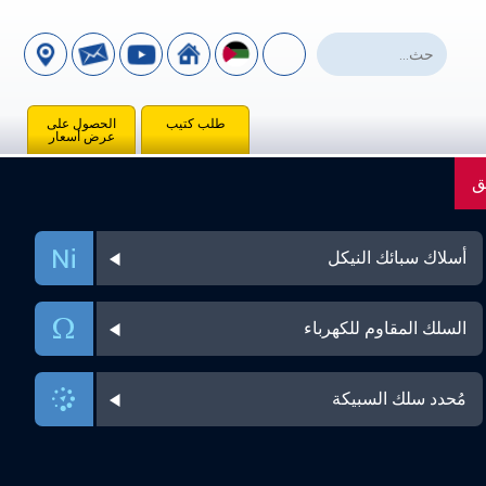
طلب كتيب
الحصول على
عرض أسعار
ق
أسلاك سبائك النيكل
السلك المقاوم للكهرباء
مُحدد سلك السبيكة