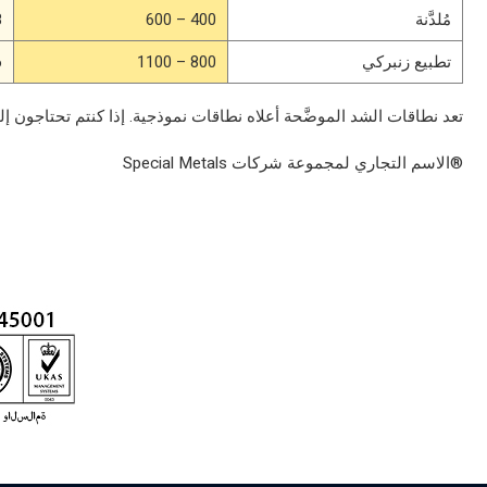
مُلدَّنة
400 – 600
7
تطبيع زنبركي
800 – 1100
0
تعد نطاقات الشد الموضَّحة أعلاه نطاقات نموذجية. إذا كنتم تحتاجون 
®الاسم التجاري لمجموعة شركات Special Metals