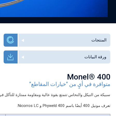
المنتجات
ورقة البيانات
Monel® 400
متوافرة في أيٍ من "خيارات المقاطع"
سبيكة من النيكل والنحاس تتمتع بقوة عالية ومقاومة ممتازة للتآكل في
تعرف مونيل 400 أيضًا باسم Phyweld 400 و Nicorros LC.