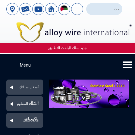
جديد سلك الباحث التطبيق
أسلاك سبائك
النيكل
السلك المقاوم
للكهرباء
مُحدد سلك