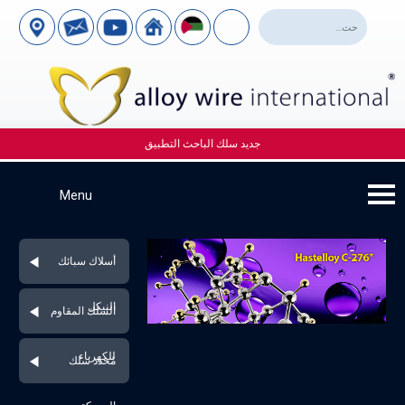
جديد سلك الباحث التطبيق
أسلاك سبائك
النيكل
السلك المقاوم
للكهرباء
مُحدد سلك