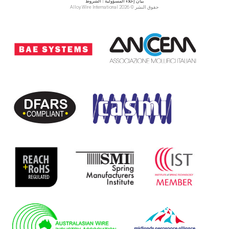
بيان إخلاء المسؤولية
|
الشروط
حقوق النشر © 2026 Alloy Wire International