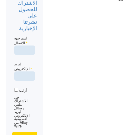
الاشتراك
للحصول
على
نشرتنا
الإخبارية
اسم جهة
*
الاتصال
البريد
*
الإلكتروني
أرغب
في
الاشتراك
لتلقي
رسائل
البريد
الإلكتروني
التسويقية
من Alloy
Wire