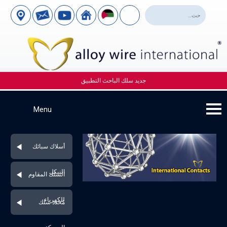
جديد سلك الباحث التطبيق
أسلاك سبائك
النيكل
السلك المقاوم
للكهرباء
مُحدد سلك