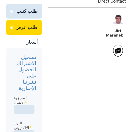
Direct Contact
طلب كتيب
طلب عرض
Jiri
Maránek
أسعار
تسجيل
الاشتراك
للحصول
على
نشرتنا
الإخبارية
اسم جهة
*
الاتصال
البريد
*
الإلكتروني