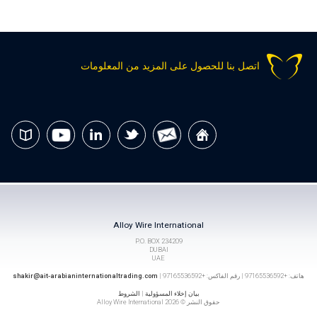
اتصل بنا للحصول على المزيد من المعلومات
Alloy Wire International
P.O. BOX 234209
DUBAI
UAE
هاتف: +97165536592 | رقم الفاكس: +97165536592 |
shakir@ait-arabianinternationaltrading.com
بيان إخلاء المسؤولية
|
الشروط
حقوق النشر © 2026 Alloy Wire International