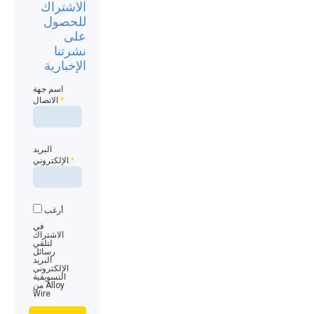
الاشتراك
للحصول
على
نشرتنا
الإخبارية
اسم جهة
*
الاتصال
البريد
*
الإلكتروني
أرغب
في
الاشتراك
لتلقي
رسائل
البريد
الإلكتروني
التسويقية
من Alloy
Wire