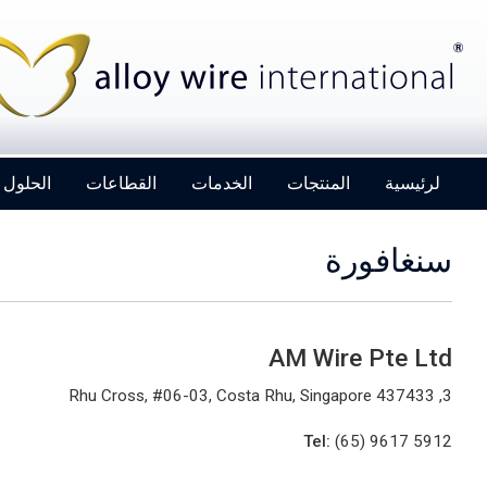
لرئيسية
المنتجات
الخدمات
القطاعات
الحلول
سنغافورة
AM Wire Pte Ltd
Alloy Wire International to toast its 80th
birthday at Wire 2026
3, Rhu Cross, #06-03, Costa Rhu, Singapore 437433
Tel:
(65) 9617 5912
Details