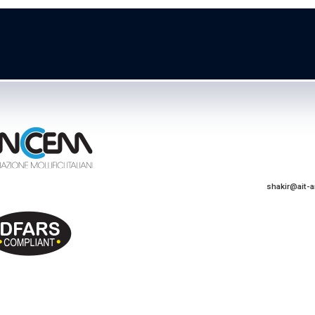
shakir@ait-a