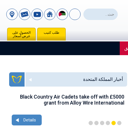
طلب كتيب
الحصول على
عرض أسعار
ق
أخبار المملكة المتحدة
ace
Black Country Air Cadets take off with £5000
nce
grant from Alloy Wire International
Details