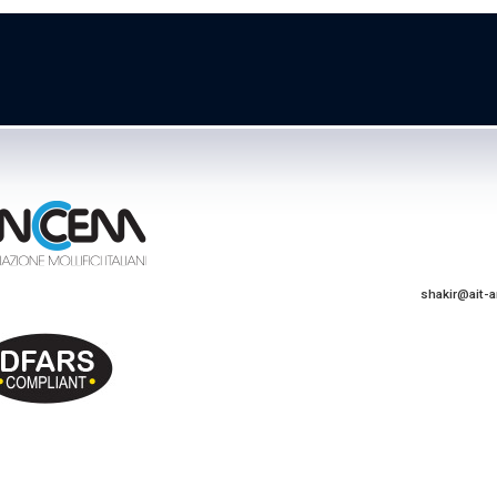
shakir@ait-a