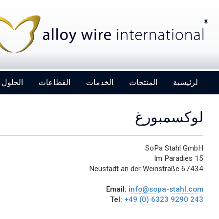
لرئيسية
المنتجات
الخدمات
القطاعات
الحلول
لوكسمبورغ
SoPa Stahl GmbH
Im Paradies 15
Alloy Wire International to toast its 80th
67434 Neustadt an der Weinstraße
birthday at Wire 2026
Email:
info@sopa-stahl.com
Tel:
+49 (0) 6323 9290 243
Details