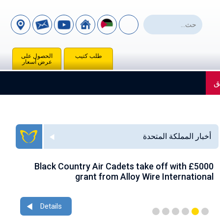
طلب كتيب
الحصول على
عرض أسعار
ق
أخبار المملكة المتحدة
ace
Black Country Air Cadets take off with £5000
nce
grant from Alloy Wire International
Details