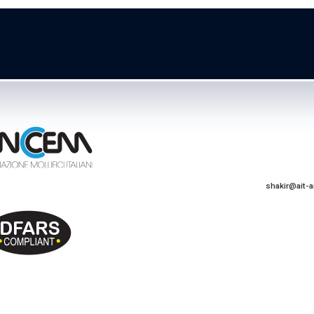
shakir@ait-a