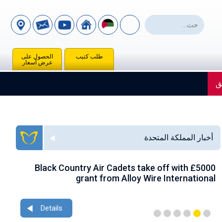
طلب كتيب
الحصول على
عرض أسعار
ق
أخبار المملكة المتحدة
ace
Black Country Air Cadets take off with £5000
nce
grant from Alloy Wire International
Details