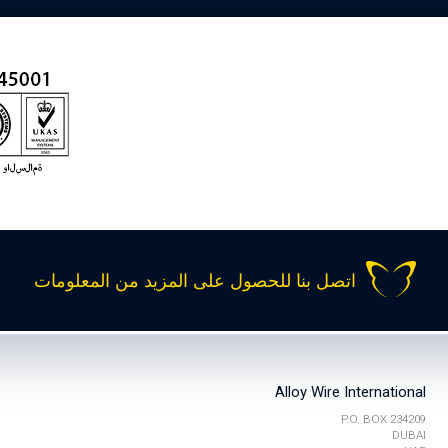
اتصل بنا للحصول على المزيد من المعلومات
Alloy Wire International
P.O. BOX 234209
DUBAI