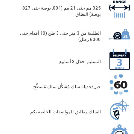
025 مم حتى 21 مم (001. بوصة حتى 827.
بوصة) النطاق
الطلبية من 3 متر حتى 3 طن (10 أقدام حتى
6000 رطل)
التسليم: خلال 3 أسابيع
حبل/جديلة سلك مُشكَّل سلك مُسطَّح
السلك مطابق للمواصفات الخاصة بكم