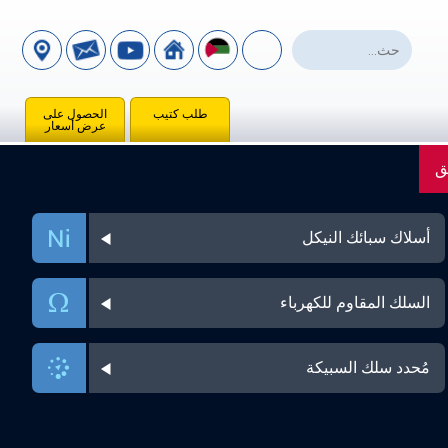
طلب كتيب
الحصول على
عرض أسعار
ق
أسلاك سبائك النيكل
السلك المقاوم للكهرباء
مُحدد سلك السبيكة