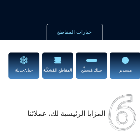
خيارات المقاطع
مستدير
سلك مُسطَّح
المقاطع المُشكَّلة
حبل/جديلة
المزايا الرئيسية لك، عملائنا