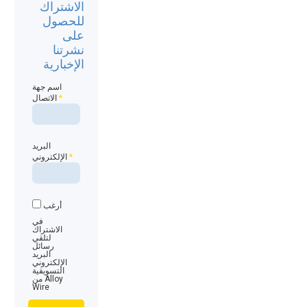
الاشتراك
للحصول
على
نشرتنا
الإخبارية
اسم جهة
*
الاتصال
البريد
*
الإلكتروني
أرغب
في
الاشتراك
لتلقي
رسائل
البريد
الإلكتروني
التسويقية
من Alloy
Wire