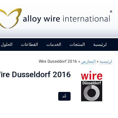
لرئيسية
المنتجات
الخدمات
القطاعات
الحلول
لرئيسية
»
المعارض
»
Wire Dusseldorf 2016
ire Dusseldorf 2016
Alloy Wire International to toast its 80th
birthday at Wire 2026
عُد
Details