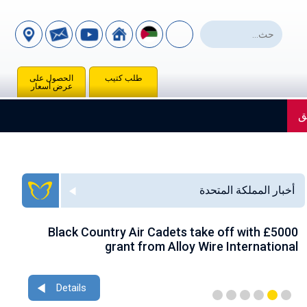
طلب كتيب
الحصول على
عرض أسعار
ق
أخبار المملكة المتحدة
ace
Black Country Air Cadets take off with £5000
nce
grant from Alloy Wire International
Details