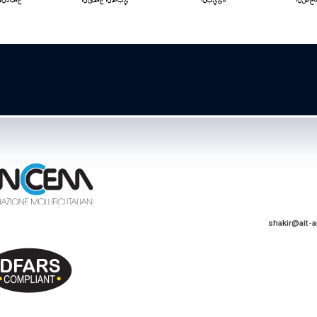
shakir@ait-a