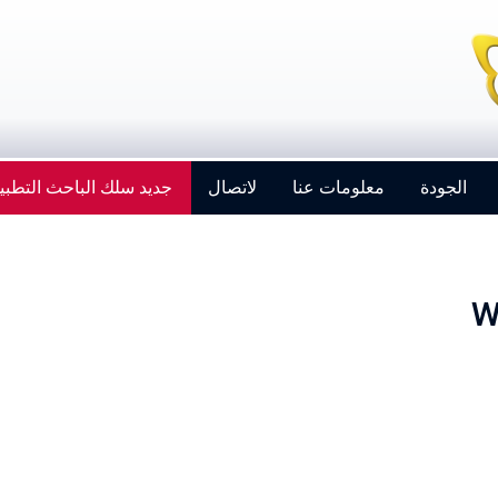
الجودة
معلومات عنا
لاتصال
جديد سلك الباحث التطبي
W
Strengthening Global Aerospace Connections at
Farnborough 2026
Details