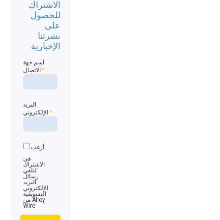
الاشتراك
للحصول
على
نشرتنا
الإخبارية
اسم جهة
*
الاتصال
البريد
*
الإلكتروني
أرغب
في
الاشتراك
لتلقي
رسائل
البريد
الإلكتروني
التسويقية
من Alloy
Wire