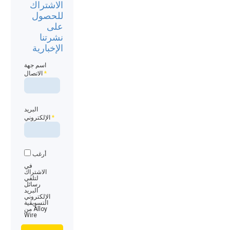
الاشتراك
للحصول
على
نشرتنا
الإخبارية
اسم جهة
*
الاتصال
البريد
*
الإلكتروني
أرغب
في
الاشتراك
لتلقي
رسائل
البريد
الإلكتروني
التسويقية
من Alloy
Wire