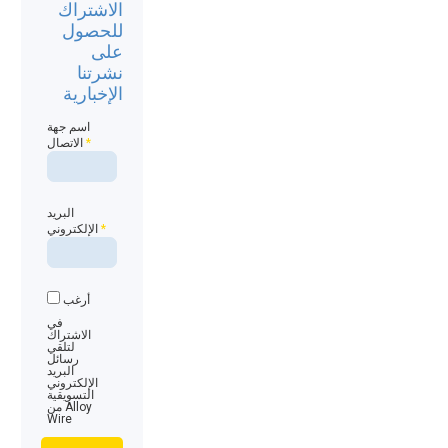
الاشتراك
للحصول
على
نشرتنا
الإخبارية
اسم جهة
*
الاتصال
البريد
*
الإلكتروني
أرغب
في
الاشتراك
لتلقي
رسائل
البريد
الإلكتروني
التسويقية
من Alloy
Wire