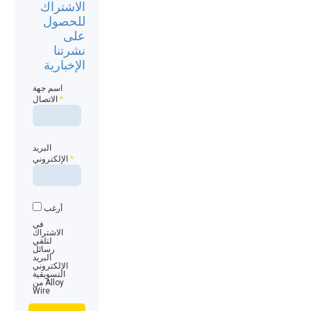
الاشتراك
للحصول
على
نشرتنا
الإخبارية
اسم جهة
*
الاتصال
البريد
*
الإلكتروني
أرغب
في
الاشتراك
لتلقي
رسائل
البريد
الإلكتروني
التسويقية
من Alloy
Wire