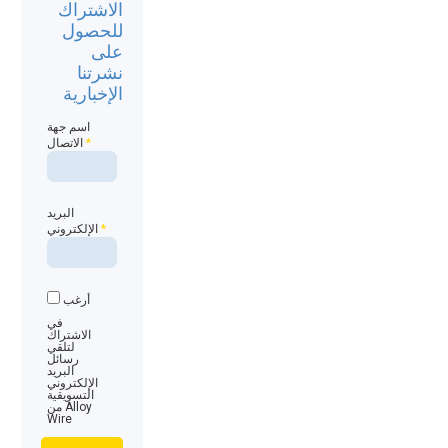
الاشتراك
للحصول
على
نشرتنا
الإخبارية
اسم جهة
*
الاتصال
البريد
*
الإلكتروني
أرغب
في
الاشتراك
لتلقي
رسائل
البريد
الإلكتروني
التسويقية
من Alloy
Wire