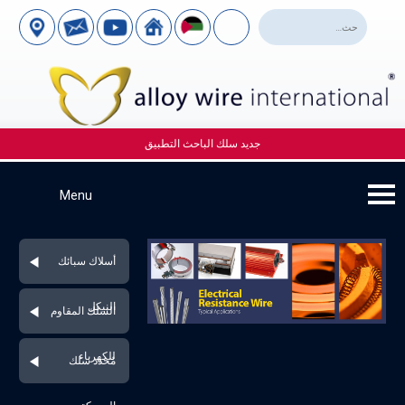
جديد سلك الباحث التطبيق
أسلاك سبائك
النيكل
السلك المقاوم
للكهرباء
مُحدد سلك