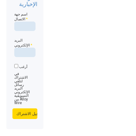
الإخبارية
اسم جهة
*
الاتصال
البريد
*
الإلكتروني
أرغب
في
الاشتراك
لتلقي
رسائل
البريد
الإلكتروني
التسويقية
من Alloy
Wire