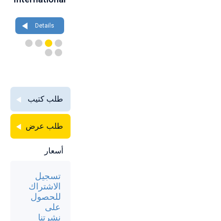
Details
Details
Details
طلب كتيب
طلب عرض
أسعار
تسجيل
الاشتراك
للحصول
على
نشرتنا