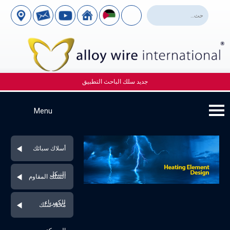
جديد سلك الباحث التطبيق
أسلاك سبائك
النيكل
السلك المقاوم
للكهرباء
مُحدد سلك