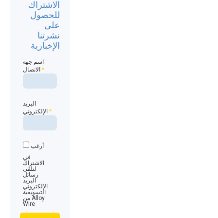
الاشتراك
للحصول
على
نشرتنا
الإخبارية
اسم جهة
*
الاتصال
البريد
*
الإلكتروني
أرغب
في
الاشتراك
لتلقي
رسائل
البريد
الإلكتروني
التسويقية
من Alloy
Wire