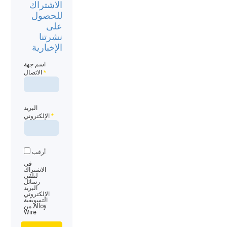
الاشتراك
للحصول
على
نشرتنا
الإخبارية
اسم جهة
*
الاتصال
البريد
*
الإلكتروني
أرغب
في
الاشتراك
لتلقي
رسائل
البريد
الإلكتروني
التسويقية
من Alloy
Wire