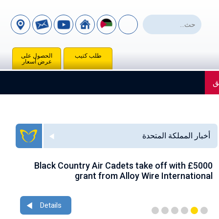
طلب كتيب
الحصول على
عرض أسعار
ق
أخبار المملكة المتحدة
ace
Black Country Air Cadets take off with £5000
nce
grant from Alloy Wire International
Details