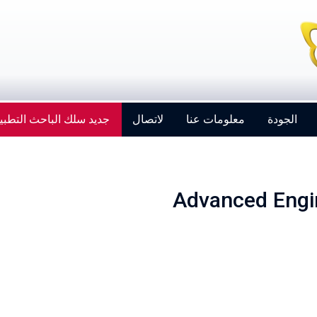
الجودة
معلومات عنا
لاتصال
جديد سلك الباحث التطبي
Advanced Engi
Strengthening Global Aerospace Connections at
Farnborough 2026
Details