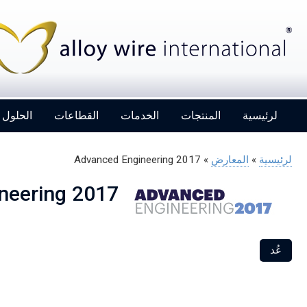
لرئيسية
المنتجات
الخدمات
القطاعات
الحلول
لرئيسية
»
المعارض
»
Advanced Engineering 2017
neering 2017
Alloy Wire International to toast its 80th
birthday at Wire 2026
عُد
Details