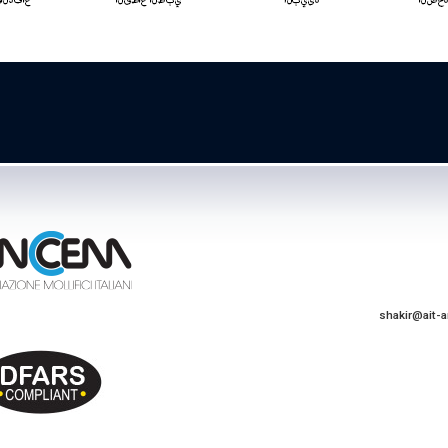
shakir@ait-a